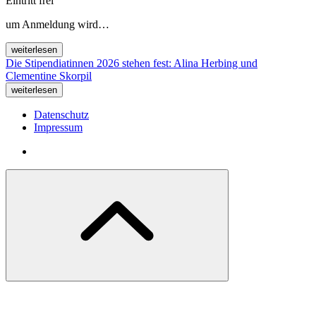
Eintritt frei
um Anmeldung wird…
weiterlesen
Die Stipendiatinnen 2026 stehen fest: Alina Herbing und
Clementine Skorpil
weiterlesen
Datenschutz
Impressum