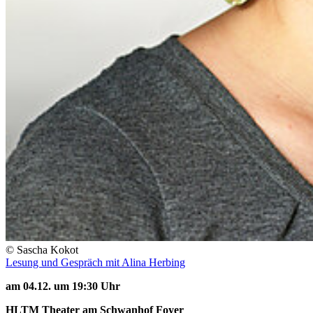
© Sascha Kokot
Lesung und Gespräch mit Alina Herbing
am 04.12. um 19:30 Uhr
HLTM Theater am Schwanhof Foyer