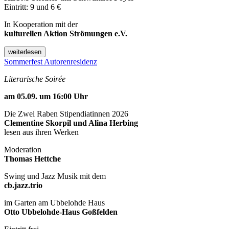
Eintritt: 9 und 6 €
In Kooperation mit der
kulturellen Aktion Strömungen e.V.
weiterlesen
Sommerfest Autorenresidenz
Literarische Soirée
am 05.09. um 16:00 Uhr
Die Zwei Raben Stipendiatinnen 2026
Clementine Skorpil und Alina Herbing
lesen aus ihren Werken
Moderation
Thomas Hettche
Swing und Jazz Musik mit dem
cb.jazz.trio
im Garten am Ubbelohde Haus
Otto Ubbelohde-Haus Goßfelden