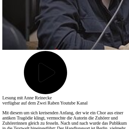
Lesung mit Anne Reinecke
verfügbar auf dem Zwei Raben Youtube Kanal
Mit diesem um sich kreisenden Anfang, der wie ein Chor aus einer
antiken Tragödie klingt, vermochte die Autorin die Zuhörer und
Zuhörerinnen gleich zu fesseln. Nach und nach wurde das Publikum
in die Textwelt hineingeführt: Der Handlungsort ist Berlin, vielmehr