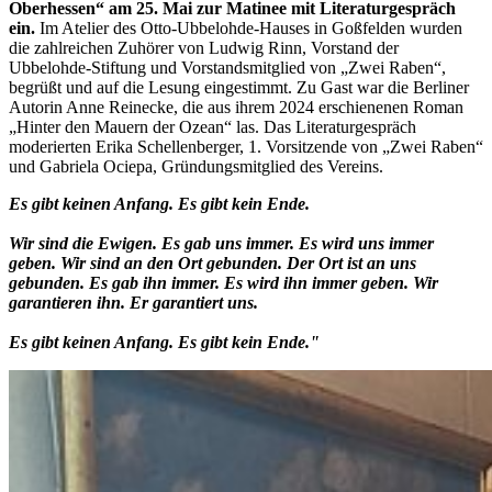
Oberhessen“ am 25. Mai zur Matinee mit Literaturgespräch
ein.
Im Atelier des Otto-Ubbelohde-Hauses in Goßfelden wurden
die zahlreichen Zuhörer von Ludwig Rinn, Vorstand der
Ubbelohde-Stiftung und Vorstandsmitglied von „Zwei Raben“,
begrüßt und auf die Lesung eingestimmt. Zu Gast war die Berliner
Autorin Anne Reinecke, die aus ihrem 2024 erschienenen Roman
„Hinter den Mauern der Ozean“ las. Das Literaturgespräch
moderierten Erika Schellenberger, 1. Vorsitzende von „Zwei Raben“
und Gabriela Ociepa, Gründungsmitglied des Vereins.
Es gibt keinen Anfang. Es gibt kein Ende.
Wir sind die Ewigen. Es gab uns immer. Es wird uns immer
geben. Wir sind an den Ort gebunden. Der Ort ist an uns
gebunden. Es gab ihn immer. Es wird ihn immer geben. Wir
garantieren ihn. Er garantiert uns.
Es gibt keinen Anfang. Es gibt kein Ende."