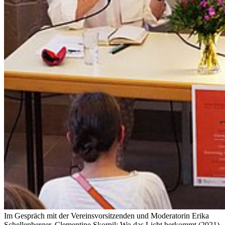
Im Gespräch mit der Vereinsvorsitzenden und Moderatorin Erika
Schellenberger. Clementine Skorpil: Wo das Licht herkommt (2021)