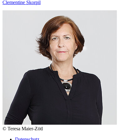
Clementine Skorpil
© Teresa Maier-Zötl
Datenschutz