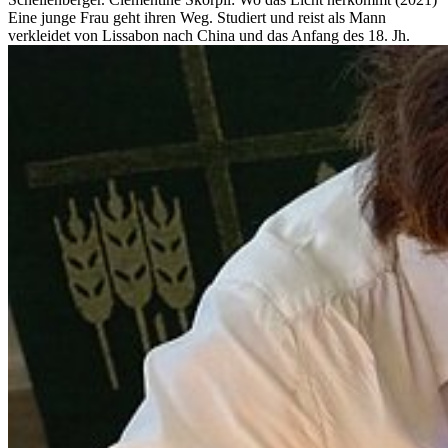
Eine junge Frau geht ihren Weg. Studiert und reist als Mann
verkleidet von Lissabon nach China und das Anfang des 18. Jh.