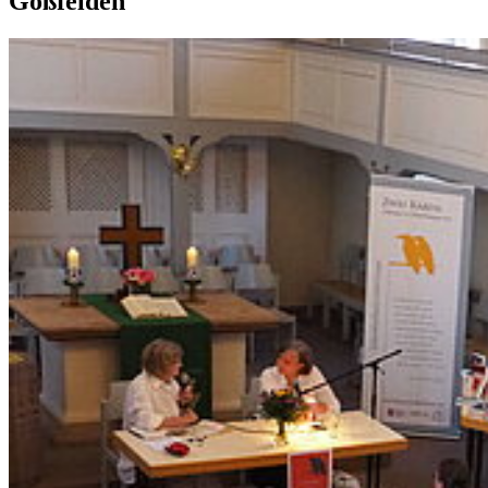
Goßfelden